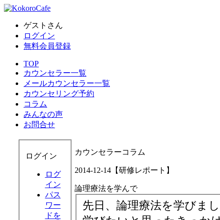
ゲストさん
ログイン
無料会員登録
TOP
カウンセラー一覧
メールカウンセラー一覧
カウンセリング予約
コラム
みんなの声
お問合せ
カウンセラーコラム
ログイン
2014-12-14【研修レポート】
ログ
イン
論理療法を学んで
パス
先日、論理療法を学びまし
ワー
ドを