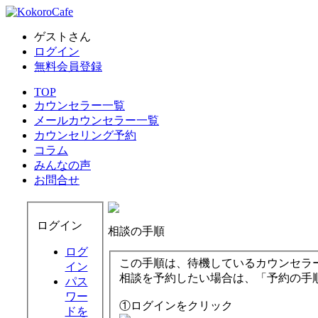
ゲストさん
ログイン
無料会員登録
TOP
カウンセラー一覧
メールカウンセラー一覧
カウンセリング予約
コラム
みんなの声
お問合せ
ログイン
相談の手順
ログ
この手順は、待機しているカウンセラ
イン
相談を予約したい場合は、「予約の手
パス
ワー
①ログインをクリック
ドを