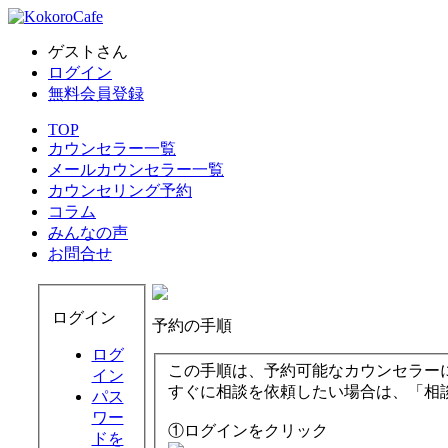
ゲストさん
ログイン
無料会員登録
TOP
カウンセラー一覧
メールカウンセラー一覧
カウンセリング予約
コラム
みんなの声
お問合せ
ログイン
予約の手順
ログ
この手順は、予約可能なカウンセラー
イン
すぐに相談を依頼したい場合は、「相
パス
ワー
①ログインをクリック
ドを