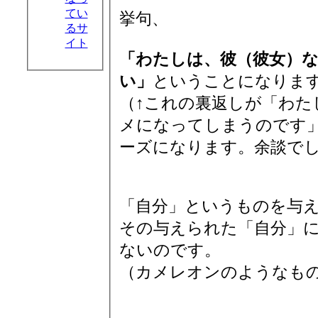
てい
挙句、
るサ
イト
「わたしは、彼（彼女）
い」
ということになりま
（↑これの裏返しが「わた
メになってしまうのです
ーズになります。余談で
「自分」というものを与
その与えられた「自分」に
ないのです。
（カメレオンのようなも