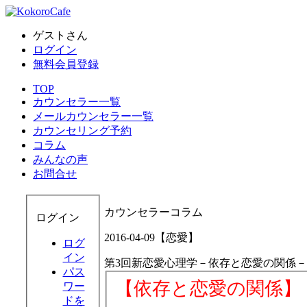
ゲストさん
ログイン
無料会員登録
TOP
カウンセラー一覧
メールカウンセラー一覧
カウンセリング予約
コラム
みんなの声
お問合せ
カウンセラーコラム
ログイン
2016-04-09【恋愛】
ログ
イン
第3回新恋愛心理学－依存と恋愛の関係－
パス
【依存と恋愛の関係】
ワー
ドを