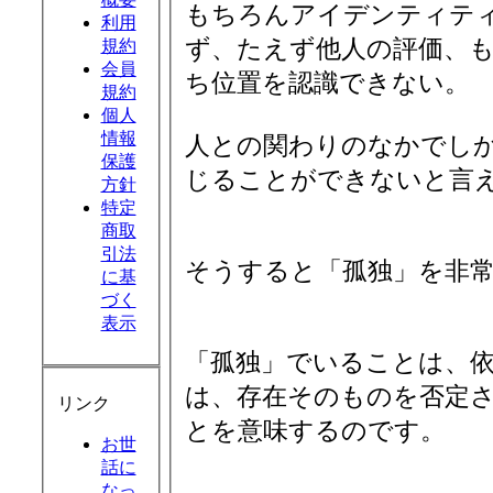
もちろんアイデンティテ
利用
ず、たえず他人の評価、
規約
会員
ち位置を認識できない。
規約
個人
情報
人との関わりのなかでし
保護
じることができないと言
方針
特定
商取
引法
そうすると「孤独」を非
に基
づく
表示
「孤独」でいることは、
は、存在そのものを否定
リンク
とを意味するのです。
お世
話に
なっ