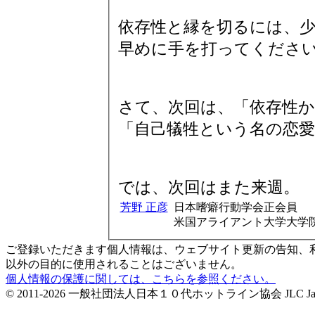
依存性と縁を切るには、
早めに手を打ってくださ
さて、次回は、「依存性
「自己犠牲という名の恋
では、次回はまた来週。
芳野 正彦
日本嗜癖行動学会正会員
米国アライアント大学大学
ご登録いただきます個人情報は、ウェブサイト更新の告知、
以外の目的に使用されることはございません。
個人情報の保護に関しては、こちらを参照ください。
© 2011-2026 一般社団法人日本１０代ホットライン協会 JLC Japan Life