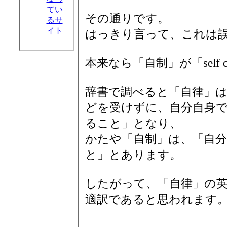
てい
その通りです。
るサ
イト
はっきり言って、これは
本来なら「自制」が「self c
辞書で調べると「自律」は
どを受けずに、自分自身
ること」となり、
かたや「自制」は、「自
と」とあります。
したがって、「自律」の英訳で
適訳であると思われます