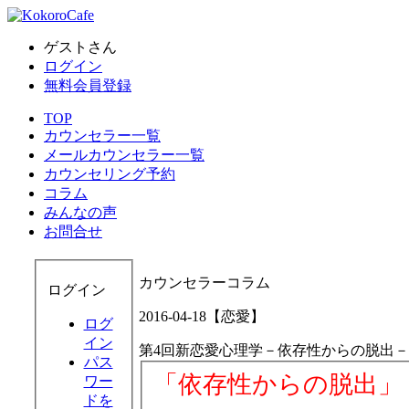
ゲストさん
ログイン
無料会員登録
TOP
カウンセラー一覧
メールカウンセラー一覧
カウンセリング予約
コラム
みんなの声
お問合せ
カウンセラーコラム
ログイン
2016-04-18【恋愛】
ログ
イン
第4回新恋愛心理学－依存性からの脱出－
パス
「依存性からの脱出」
ワー
ドを