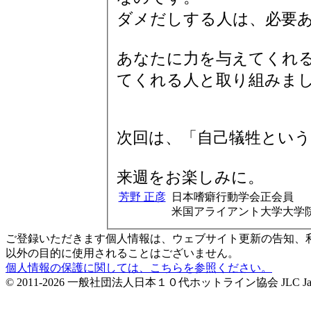
ダメだしする人は、必要
あなたに力を与えてくれ
てくれる人と取り組みま
次回は、「自己犠牲とい
来週をお楽しみに。
芳野 正彦
日本嗜癖行動学会正会員
米国アライアント大学大学
ご登録いただきます個人情報は、ウェブサイト更新の告知、
以外の目的に使用されることはございません。
個人情報の保護に関しては、こちらを参照ください。
© 2011-2026 一般社団法人日本１０代ホットライン協会 JLC Japan Life