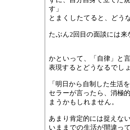
す」
とまくしたてると、どう
たぶん2回目の面談には来
かといって、「自律」と
表現するとどうなるでし
「明日から自制した生活
セラーが言ったら、消極
まうかもしれません。
あまり肯定的には捉えな
いままでの生活が間違っ