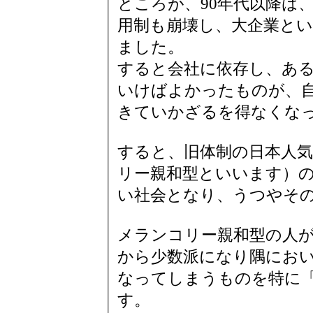
ところが、90年代以降は
用制も崩壊し、大企業と
ました。
すると会社に依存し、あ
いけばよかったものが、
きていかざるを得なくな
すると、旧体制の日本人
リー親和型といいます）
い社会となり、うつやそ
メランコリー親和型の人
から少数派になり隅にお
なってしまうものを特に
す。