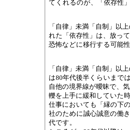
てくれるのが、「依存性
「自律」未満「自制」以上
れた「依存性」は、放っ
恐怖などに移行する可能
「自律」未満「自制」以上
は80年代後半くらいまで
自他の境界線が曖昧で、
轢を上手に緩和していた
仕事においても「縁の下
社のために誠心誠意の働
代です。