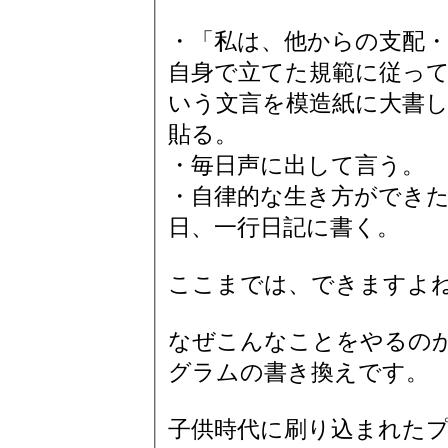
・「私は、他からの支配
自身で立てた規範に従っ
いう文言を模造紙に大書
貼る。
・毎日声に出して言う。
・自律的な生き方ができ
日、一行日記に書く。
ここまでは、できますよ
なぜこんなことをやるの
グラムの書き換えです。
子供時代に刷り込まれた