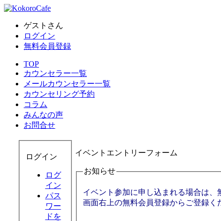
ゲストさん
ログイン
無料会員登録
TOP
カウンセラー一覧
メールカウンセラー一覧
カウンセリング予約
コラム
みんなの声
お問合せ
イベントエントリーフォーム
ログイン
お知らせ
ログ
イン
イベント参加に申し込まれる場合は、
パス
画面右上の無料会員登録からご登録く
ワー
ドを