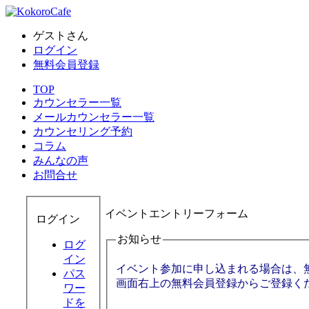
ゲストさん
ログイン
無料会員登録
TOP
カウンセラー一覧
メールカウンセラー一覧
カウンセリング予約
コラム
みんなの声
お問合せ
イベントエントリーフォーム
ログイン
お知らせ
ログ
イン
イベント参加に申し込まれる場合は、
パス
画面右上の無料会員登録からご登録く
ワー
ドを