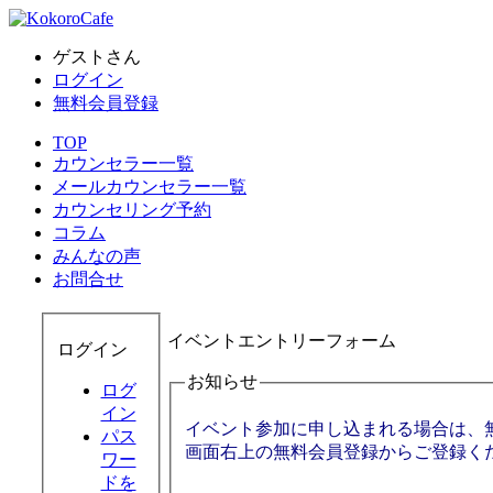
ゲストさん
ログイン
無料会員登録
TOP
カウンセラー一覧
メールカウンセラー一覧
カウンセリング予約
コラム
みんなの声
お問合せ
イベントエントリーフォーム
ログイン
お知らせ
ログ
イン
イベント参加に申し込まれる場合は、
パス
画面右上の無料会員登録からご登録く
ワー
ドを