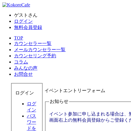
ゲストさん
ログイン
無料会員登録
TOP
カウンセラー一覧
メールカウンセラー一覧
カウンセリング予約
コラム
みんなの声
お問合せ
イベントエントリーフォーム
ログイン
お知らせ
ログ
イン
イベント参加に申し込まれる場合は、
パス
画面右上の無料会員登録からご登録く
ワー
ドを