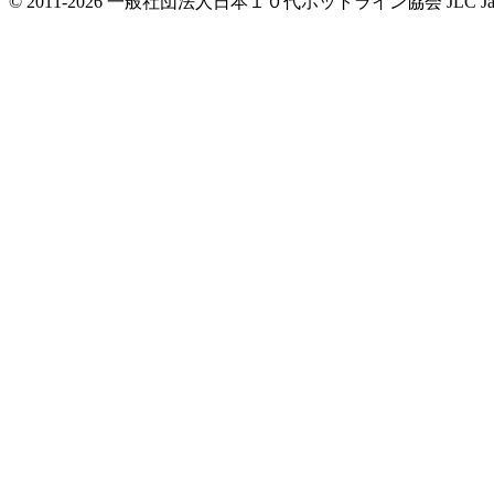
© 2011-2026 一般社団法人日本１０代ホットライン協会 JLC Japan Life